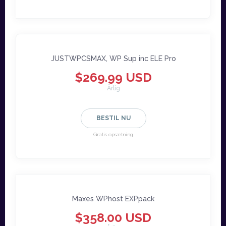
JUSTWPCSMAX, WP Sup inc ELE Pro
$269.99 USD
Årlig
BESTIL NU
Gratis opsætning
Maxes WPhost EXPpack
$358.00 USD